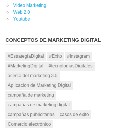
Video Marketing
Web 2.0
Youtube
CONCEPTOS DE MARKETING DIGITAL
#EstrategiaDigital
#Exito
#Instagram
#MarketingDigital
#tecnologíasDigitales
acerca del marketing 3.0
Aplicacion de Marketing Digital
campaña de marketing
campañas de marketing digital
campañas publicitarias
casos de exito
Comercio electrónico