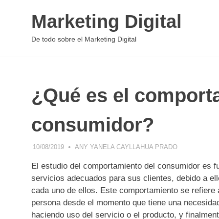
Saltar
Marketing Digital
al
contenido
De todo sobre el Marketing Digital
¿Qué es el comport
consumidor?
10/08/2019
ANY YANELA CAYLLAHUA PRADO
CONCEPTOS 
El estudio del comportamiento del consumidor es 
servicios adecuados para sus clientes, debido a el
cada uno de ellos. Este comportamiento se refiere 
persona desde el momento que tiene una necesidad 
haciendo uso del servicio o el producto, y finalm