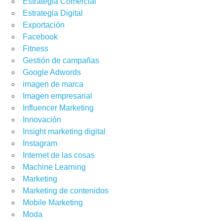
Estrategia Comercial
Estrategia Digital
Exportación
Facebook
Fitness
Gestión de campañas
Google Adwords
imagen de marca
Imagen empresarial
Influencer Marketing
Innovación
Insight marketing digital
Instagram
Internet de las cosas
Machine Learning
Marketing
Marketing de contenidos
Mobile Marketing
Moda