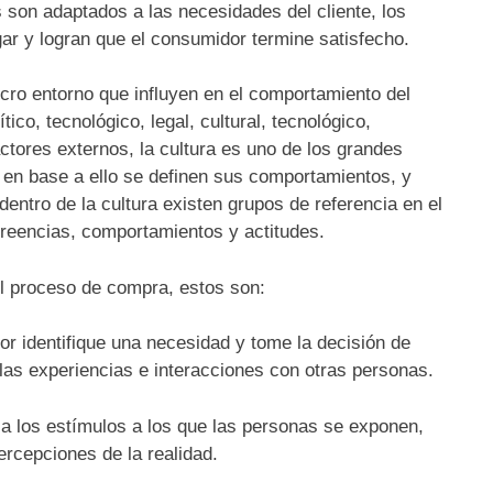
 son adaptados a las necesidades del cliente, los
gar y logran que el consumidor termine satisfecho.
cro entorno que influyen en el comportamiento del
co, tecnológico, legal, cultural, tecnológico,
tores externos, la cultura es uno de los grandes
en base a ello se definen sus comportamientos, y
dentro de la cultura existen grupos de referencia en el
 creencias, comportamientos y actitudes.
el proceso de compra, estos son:
r identifique una necesidad y tome la decisión de
as experiencias e interacciones con otras personas.
o a los estímulos a los que las personas se exponen,
rcepciones de la realidad.