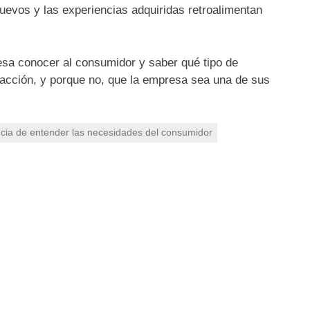
evos y las experiencias adquiridas retroalimentan
resa conocer al consumidor y saber qué tipo de
sfacción, y porque no, que la empresa sea una de sus
cia de entender las necesidades del consumidor