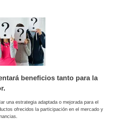
ntará beneficios tanto para la
r.
lar una estrategia adaptada o mejorada para el
uctos ofrecidos la participación en el mercado y
anancias.