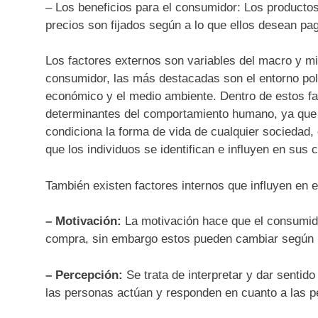
– Los beneficios para el consumidor: Los productos
precios son fijados según a lo que ellos desean pa
Los factores externos son variables del macro y mi
consumidor, las más destacadas son el entorno políti
económico y el medio ambiente. Dentro de estos fac
determinantes del comportamiento humano, ya que 
condiciona la forma de vida de cualquier sociedad, 
que los individuos se identifican e influyen en sus
También existen factores internos que influyen en 
– Motivación:
La motivación hace que el consumido
compra, sin embargo estos pueden cambiar según l
– Percepción:
Se trata de interpretar y dar sentid
las personas actúan y responden en cuanto a las pe