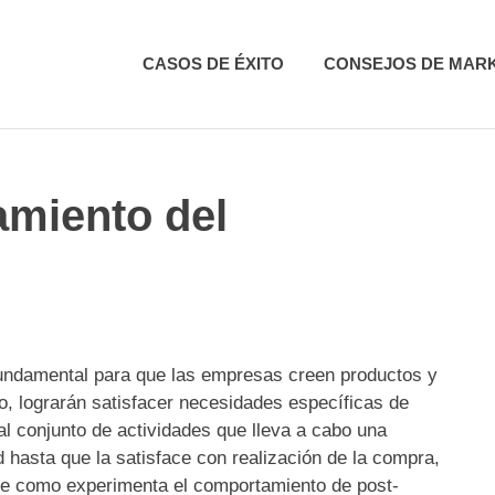
CASOS DE ÉXITO
CONSEJOS DE MAR
amiento del
DE MARKETING DIGITAL
,
CONSUMIDOR DIGITAL
,
ESTRATEGIA COMER
fundamental para que las empresas creen productos y
lo, lograrán satisfacer necesidades específicas de
al conjunto de actividades que lleva a cabo una
hasta que la satisface con realización de la compra,
ente como experimenta el comportamiento de post-