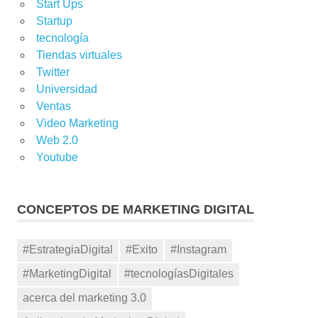
Start Ups
Startup
tecnología
Tiendas virtuales
Twitter
Universidad
Ventas
Video Marketing
Web 2.0
Youtube
CONCEPTOS DE MARKETING DIGITAL
#EstrategiaDigital
#Exito
#Instagram
#MarketingDigital
#tecnologíasDigitales
acerca del marketing 3.0