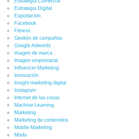
Estrategia Comercial
Estrategia Digital
Exportación
Facebook
Fitness
Gestión de campañas
Google Adwords
imagen de marca
Imagen empresarial
Influencer Marketing
Innovación
MIDOR DIGITAL
,
GESTIÓN DE CAMPAÑAS
,
GOOGLE ADWORDS
Insight marketing digital
Instagram
Internet de las cosas
Machine Learning
Marketing
Marketing de contenidos
Mobile Marketing
Moda