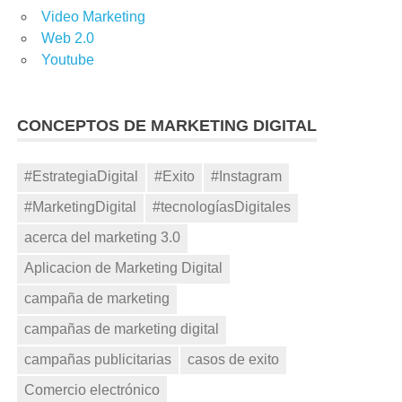
Video Marketing
Web 2.0
Youtube
CONCEPTOS DE MARKETING DIGITAL
#EstrategiaDigital
#Exito
#Instagram
#MarketingDigital
#tecnologíasDigitales
acerca del marketing 3.0
Aplicacion de Marketing Digital
campaña de marketing
campañas de marketing digital
campañas publicitarias
casos de exito
Comercio electrónico