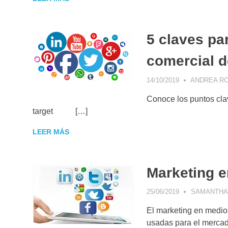
5 claves pa
comercial d
14/10/2019
ANDREA RO
Conoce los puntos clav
target […]
LEER MÁS
Marketing e
25/06/2019
SAMANTHA 
El marketing en medios
usadas para el mercad