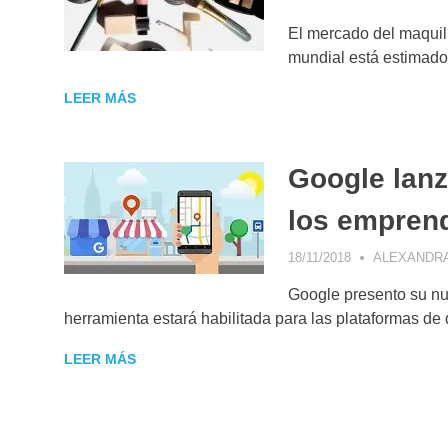
El mercado del maquill
mundial está estimado
LEER MÁS
Google lanz
los empren
18/11/2018
ALEXANDRA
Google presento su nu
herramienta estará habilitada para las plataformas de 
LEER MÁS