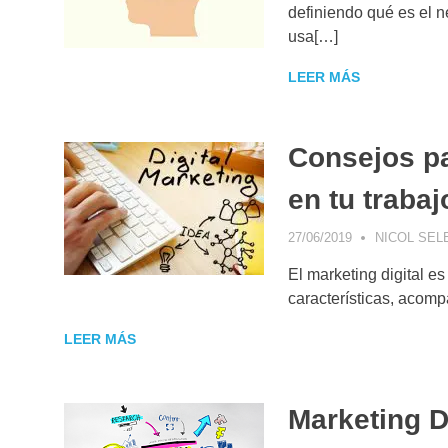
definiendo qué es el n
usa[…]
LEER MÁS
Consejos pa
en tu trabaj
27/06/2019
NICOL SEL
El marketing digital e
características, acom
LEER MÁS
Marketing Di