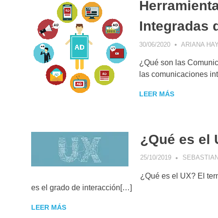
Herramient
Integradas 
30/06/2020
ARIANA HA
¿Qué son las Comunica
las comunicaciones int
LEER MÁS
¿Qué es el 
25/10/2019
SEBASTIAN
¿Qué es el UX? El ter
es el grado de interacción[…]
LEER MÁS