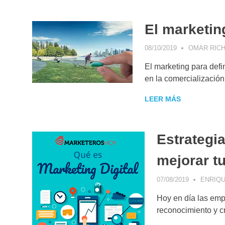
El marketing
08/10/2019
OMAR RICH
El marketing para defi
en la comercialización
LEER MÁS
Estrategia
mejorar t
07/08/2019
ENRIQU
Hoy en día las emp
reconocimiento y c