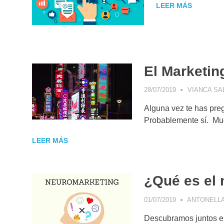
LEER MÁS
El Marketin
28/07/2019
VIANCA SA
Alguna vez te has preg
Probablemente sí. Mu
LEER MÁS
¿Qué es el
01/07/2019
ANTONELLA
Descubramos juntos 