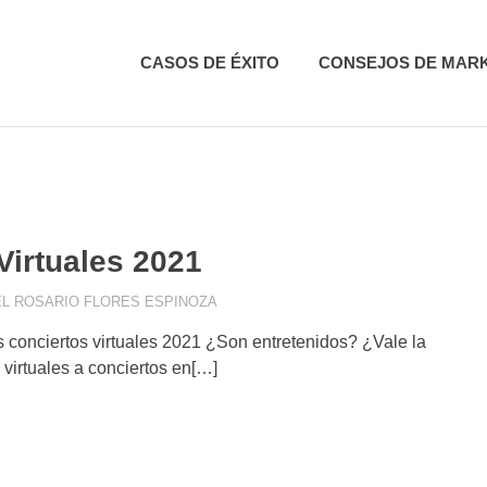
CASOS DE ÉXITO
CONSEJOS DE MAR
Virtuales 2021
EL ROSARIO FLORES ESPINOZA
COMUNICACIÓN VISUAL
,
TECNOLOGÍA
os conciertos virtuales 2021 ¿Son entretenidos? ¿Vale la
 virtuales a conciertos en[…]