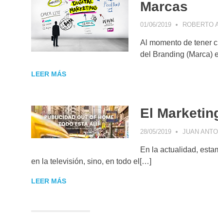
Marcas
01/06/2019
ROBERTO A
Al momento de tener cu
del Branding (Marca)
LEER MÁS
El Marketing
28/05/2019
JUAN ANTO
En la actualidad, esta
en la televisión, sino, en todo el[…]
LEER MÁS