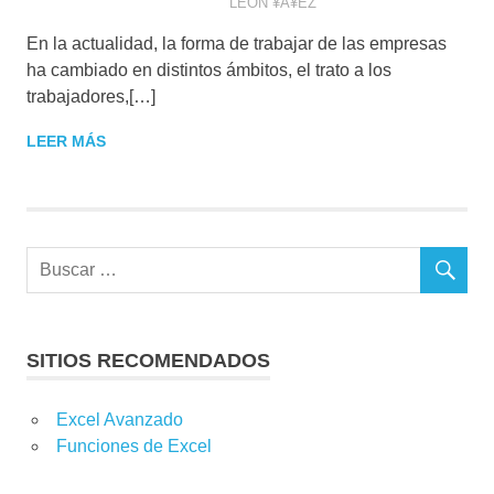
LEON ¥A¥EZ
ARTÍCULO PERSONAL
,
CONSEJOS DE
En la actualidad, la forma de trabajar de las empresas
MARKETING
ha cambiado en distintos ámbitos, el trato a los
trabajadores,[…]
LEER MÁS
SITIOS RECOMENDADOS
Excel Avanzado
Funciones de Excel