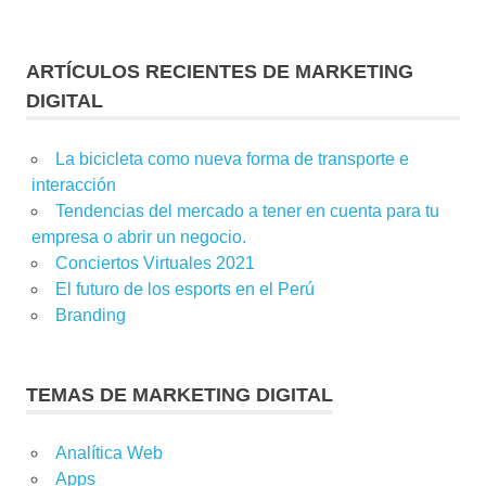
YOUTU
ARTÍCULOS RECIENTES DE MARKETING
DIGITAL
La bicicleta como nueva forma de transporte e
interacción
Tendencias del mercado a tener en cuenta para tu
empresa o abrir un negocio.
Conciertos Virtuales 2021
El futuro de los esports en el Perú
Branding
TEMAS DE MARKETING DIGITAL
Analítica Web
Apps