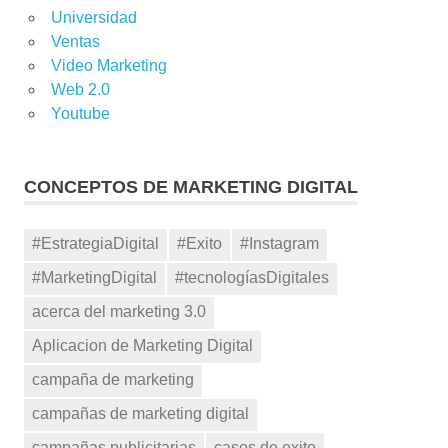
Universidad
Ventas
Video Marketing
Web 2.0
Youtube
CONCEPTOS DE MARKETING DIGITAL
#EstrategiaDigital
#Exito
#Instagram
#MarketingDigital
#tecnologíasDigitales
acerca del marketing 3.0
Aplicacion de Marketing Digital
campaña de marketing
campañas de marketing digital
campañas publicitarias
casos de exito