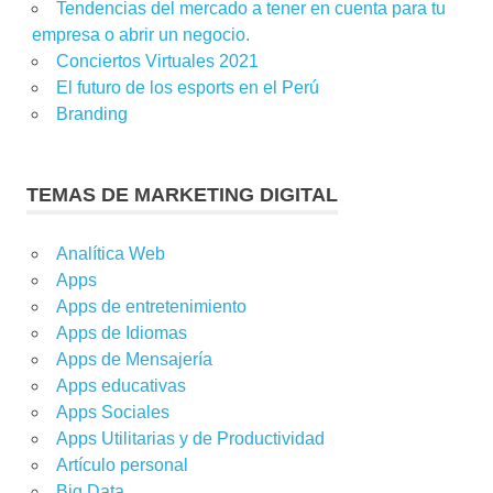
Tendencias del mercado a tener en cuenta para tu
empresa o abrir un negocio.
Conciertos Virtuales 2021
El futuro de los esports en el Perú
Branding
TEMAS DE MARKETING DIGITAL
Analítica Web
Apps
Apps de entretenimiento
Apps de Idiomas
Apps de Mensajería
Apps educativas
Apps Sociales
Apps Utilitarias y de Productividad
Artículo personal
Big Data