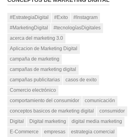
CONCEPTOS DE MARKETING DIGITAL
#EstrategiaDigital
#Exito
#Instagram
#MarketingDigital
#tecnologíasDigitales
acerca del marketing 3.0
Aplicacion de Marketing Digital
campaña de marketing
campañas de marketing digital
campañas publicitarias
casos de exito
Comercio electrónico
comportamiento del consumidor
comunicación
conceptos basicos de marketing digital
consumidor
Digital
Digital marketing
digital media marketing
E-Commerce
empresas
estrategia comercial